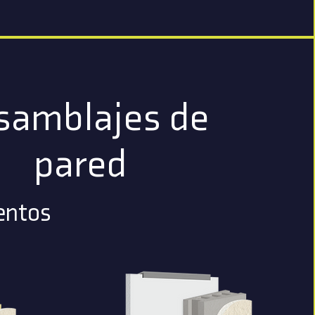
samblajes de
pared
ntos