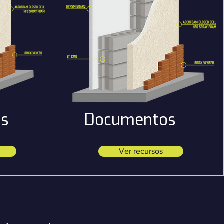
s
Documentos
Ver recursos