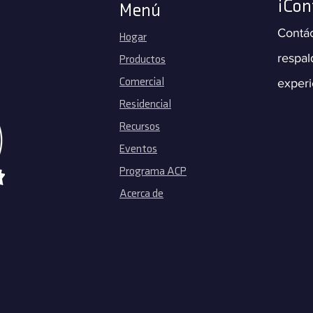
¡Con
Menú
Contá
Hogar
respal
Productos
Comercial
experi
Residencial
Recursos
Eventos
Programa ACP
Acerca de