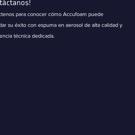
táctanos!
ctenos para conocer cómo Accufoam puede
dar su éxito con espuma en aerosol de alta calidad y
encia técnica dedicada.