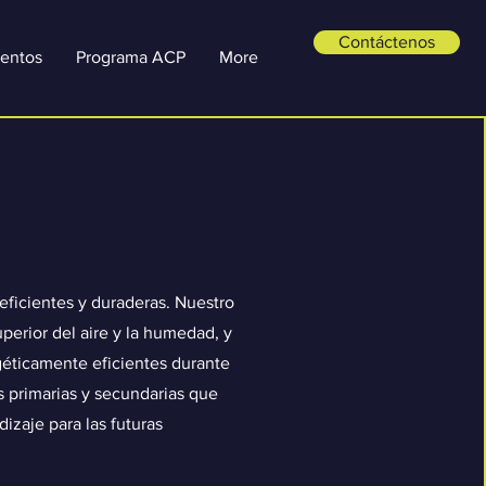
Contáctenos
entos
Programa ACP
More
ficientes y duraderas. Nuestro
perior del aire y la humedad, y
géticamente eficientes durante
s primarias y secundarias que
izaje para las futuras