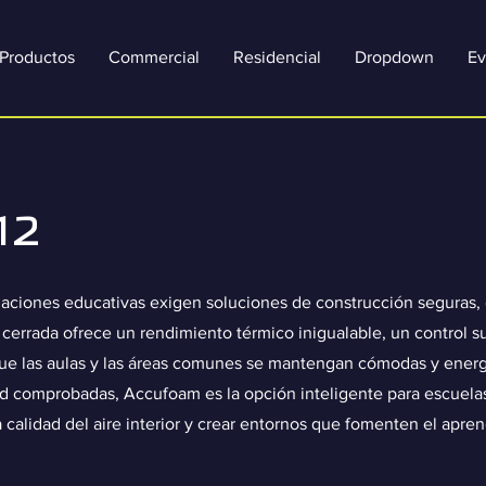
Productos
Commercial
Residencial
Dropdown
Ev
12
ciones educativas exigen soluciones de construcción seguras, e
errada ofrece un rendimiento térmico inigualable, un control su
 que las aulas y las áreas comunes se mantengan cómodas y ener
ad comprobadas, Accufoam es la opción inteligente para escuela
 calidad del aire interior y crear entornos que fomenten el aprend