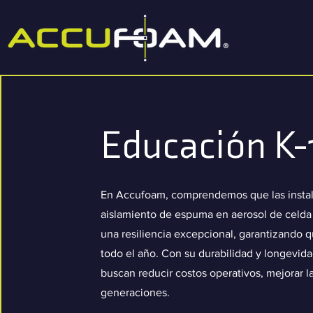
Educación K-
En Accufoam, comprendemos que las instala
aislamiento de espuma en aerosol de celda c
una resiliencia excepcional, garantizando
todo el año. Con su durabilidad y longevid
buscan reducir costos operativos, mejorar la
generaciones.