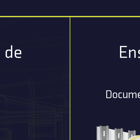
 de
En
Docume