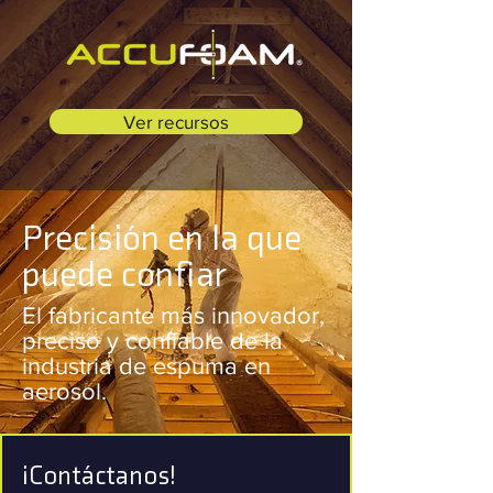
Ver recursos
Precisión en la que
puede confiar
El fabricante más innovador,
preciso y confiable de la
industria de espuma en
aerosol.
¡Contáctanos!