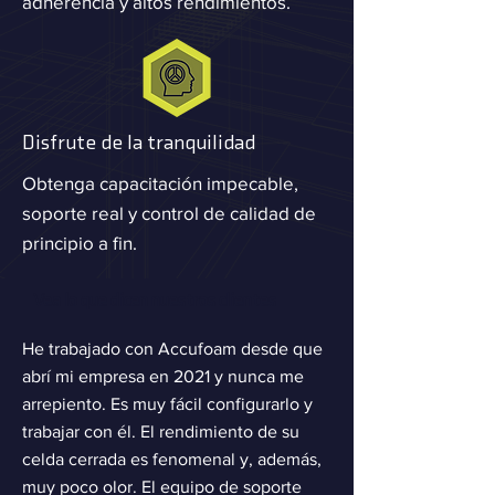
adherencia y altos rendimientos.
Disfrute de la tranquilidad
Obtenga capacitación impecable,
soporte real y control de calidad de
principio a fin.
Vea lo que dicen nuestros clientes
He trabajado con Accufoam desde que
abrí mi empresa en 2021 y nunca me
arrepiento. Es muy fácil configurarlo y
trabajar con él. El rendimiento de su
celda cerrada es fenomenal y, además,
muy poco olor. El equipo de soporte