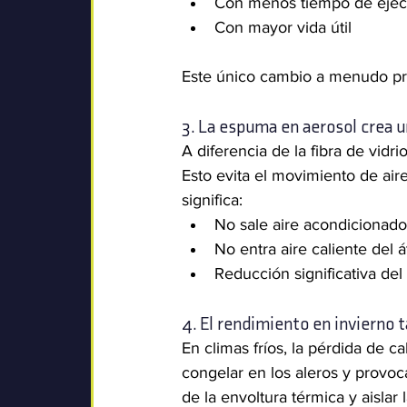
Con menos tiempo de ejec
Con mayor vida útil
Este único cambio a menudo pr
3. La espuma en aerosol crea u
A diferencia de la fibra de vidr
Esto evita el movimiento de air
significa:
No sale aire acondicionado
No entra aire caliente del á
Reducción significativa del
4. El rendimiento en invierno 
En climas fríos, la pérdida de ca
congelar en los aleros y provoc
de la envoltura térmica y aisla