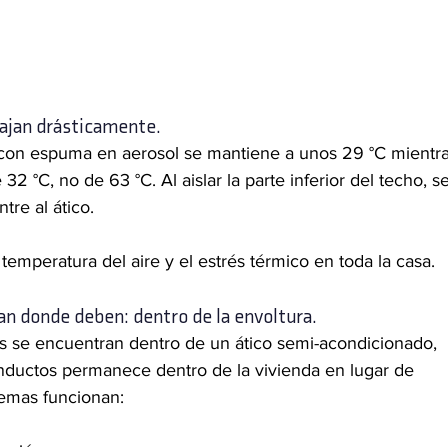
bajan drásticamente.
do con espuma en aerosol se mantiene a unos 29 °C mientra
2 °C, no de 63 °C. Al aislar la parte inferior del techo, se
tre al ático.
 temperatura del aire y el estrés térmico en toda la casa.
n donde deben: dentro de la envoltura.
 se encuentran dentro de un ático semi-acondicionado, 
nductos permanece dentro de la vivienda en lugar de 
stemas funcionan: