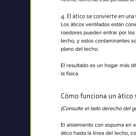
4. El ático se convierte en una
Los áticos ventilados están cone
roedores pueden entrar por los p
techo, y estos contaminantes son
plano del techo.
El resultado es un hogar más di
la física.
Cómo funciona un ático 
(Consulte el lado derecho del gr
El aislamiento con espuma en ae
ático hasta la línea del techo, 