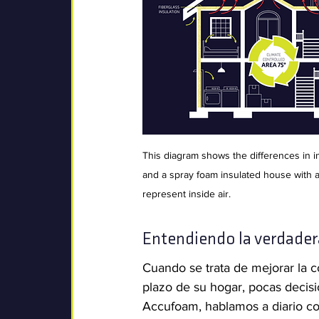
This diagram shows the differences in i
and a spray foam insulated house with a
represent inside air. 
Entendiendo la verdader
Cuando se trata de mejorar la co
plazo de su hogar, pocas decisi
Accufoam, hablamos a diario co