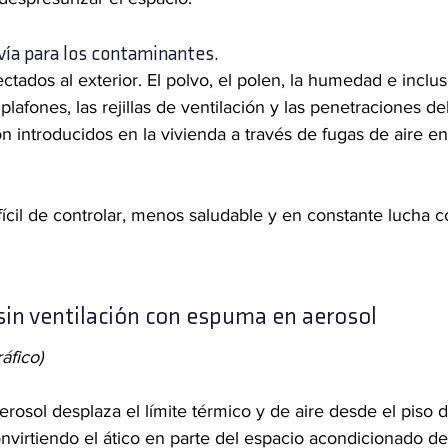
 vía para los contaminantes.
ctados al exterior. El polvo, el polen, la humedad e inclus
lafones, las rejillas de ventilación y las penetraciones del
 introducidos en la vivienda a través de fugas de aire en
fícil de controlar, menos saludable y en constante lucha c
sin ventilación con espuma en aerosol
áfico)
rosol desplaza el límite térmico y de aire desde el piso d
convirtiendo el ático en parte del espacio acondicionado de