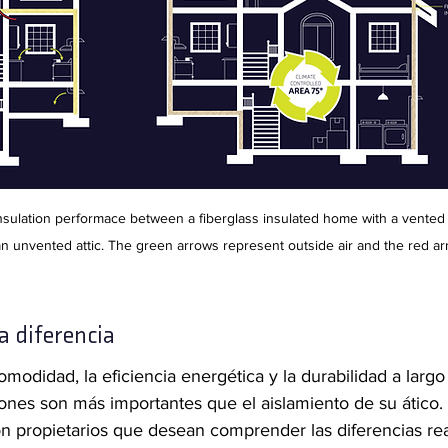
nsulation performace between a fiberglass insulated home with a vented a
n unvented attic. The green arrows represent outside air and the red ar
a diferencia
modidad, la eficiencia energética y la durabilidad a largo
ones son más importantes que el aislamiento de su ático.
n propietarios que desean comprender las diferencias rea