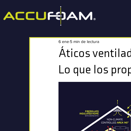
6 ene
5 min de lectura
Áticos ventilad
Lo que los pro