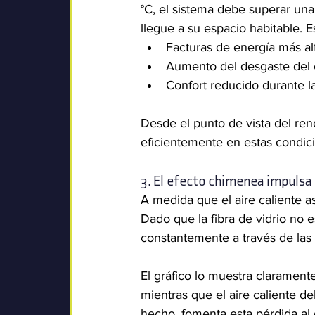
°C, el sistema debe superar una
llegue a su espacio habitable. E
Facturas de energía más al
Aumento del desgaste del
Confort reducido durante l
Desde el punto de vista del re
eficientemente en estas condic
3. El efecto chimenea impulsa e
A medida que el aire caliente as
Dado que la fibra de vidrio no e
constantemente a través de las 
El gráfico lo muestra claramente
mientras que el aire caliente del
hecho, fomenta esta pérdida al 