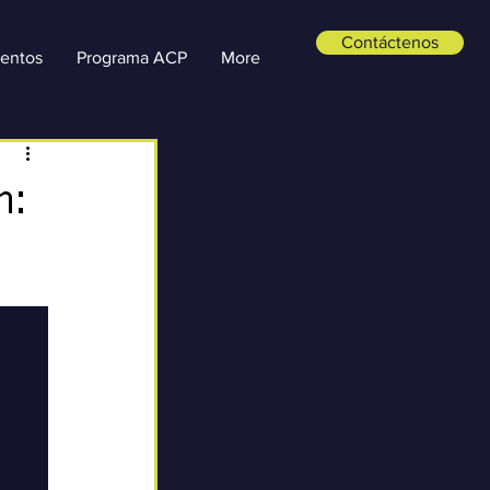
Contáctenos
entos
Programa ACP
More
n: