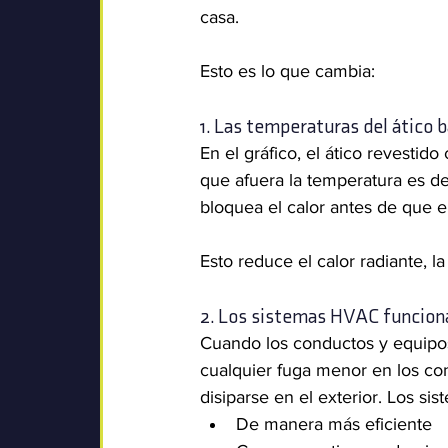
casa.
Esto es lo que cambia:
1. Las temperaturas del ático 
En el gráfico, el ático revesti
que afuera la temperatura es de 3
bloquea el calor antes de que en
Esto reduce el calor radiante, la
2. Los sistemas HVAC funciona
Cuando los conductos y equipos
cualquier fuga menor en los co
disiparse en el exterior. Los si
De manera más eficiente