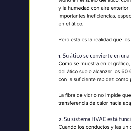
vidrio en el suelo del ático, co
y la humedad con aire exterior. 
importantes ineficiencias, espe
en el ático.
Pero esta es la realidad que los
1. Su ático se convierte en una
Como se muestra en el gráfico, 
del ático suele alcanzar los 60-6
con la suficiente rapidez como 
La fibra de vidrio no impide que e
transferencia de calor hacia aba
2. Su sistema HVAC está funci
Cuando los conductos y las uni