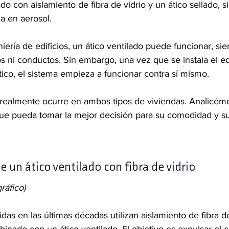
ado con aislamiento de fibra de vidrio y un ático sellado, si
a en aerosol.
ería de edificios, un ático ventilado puede funcionar, si
 ni conductos. Sin embargo, una vez que se instala el e
tico, el sistema empieza a funcionar contra sí mismo.
ue realmente ocurre en ambos tipos de viviendas. Analicém
que pueda tomar la mejor decisión para su comodidad y su
un ático ventilado con fibra de vidrio
ráfico)
das en las últimas décadas utilizan aislamiento de fibra d