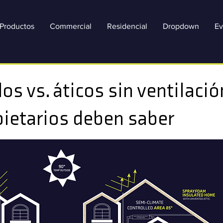
Productos
Commercial
Residencial
Dropdown
Ev
os vs. áticos sin ventilació
pietarios deben saber