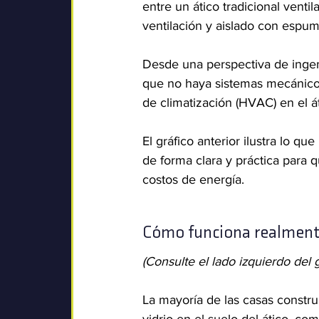
entre un ático tradicional ventil
ventilación y aislado con espum
Desde una perspectiva de ingeni
que no haya sistemas mecánicos
de climatización (HVAC) en el á
El gráfico anterior ilustra lo q
de forma clara y práctica para 
costos de energía.
Cómo funciona realmente 
(Consulte el lado izquierdo del g
La mayoría de las casas construi