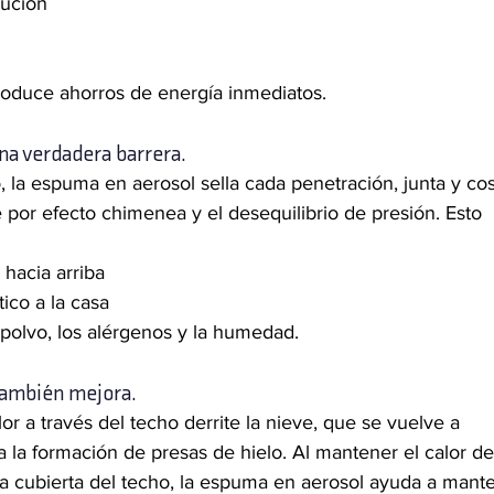
ución
oduce ahorros de energía inmediatos.
na verdadera barrera.
io, la espuma en aerosol sella cada penetración, junta y cos
e por efecto chimenea y el desequilibrio de presión. Esto 
 hacia arriba
tico a la casa
 polvo, los alérgenos y la humedad.
también mejora.
lor a través del techo derrite la nieve, que se vuelve a 
a la formación de presas de hielo. Al mantener el calor de
r la cubierta del techo, la espuma en aerosol ayuda a mant