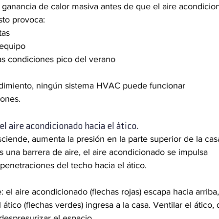
 ganancia de calor masiva antes de que el aire acondicio
sto provoca:
tas
 equipo
as condiciones pico del verano
ndimiento, ningún sistema HVAC puede funcionar 
iones.
l aire acondicionado hacia el ático.
ciende, aumenta la presión en la parte superior de la casa
s una barrera de aire, el aire acondicionado se impulsa 
penetraciones del techo hacia el ático.
: el aire acondicionado (flechas rojas) escapa hacia arriba,
 ático (flechas verdes) ingresa a la casa. Ventilar el ático, 
despresurizar el espacio.