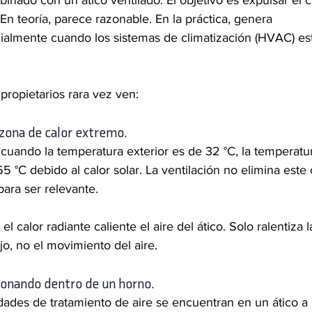
mbinado con un ático ventilado. El objetivo es expulsar el c
En teoría, parece razonable. En la práctica, genera 
cialmente cuando los sistemas de climatización (HVAC) es
 propietarios rara vez ven:
 zona de calor extremo.
cuando la temperatura exterior es de 32 °C, la temperatu
5 °C debido al calor solar. La ventilación no elimina este 
para ser relevante.
l calor radiante caliente el aire del ático. Solo ralentiza l
jo, no el movimiento del aire.
onando dentro de un horno.
dades de tratamiento de aire se encuentran en un ático a