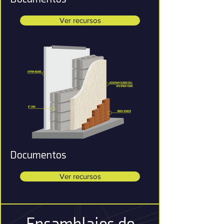
Ver recursos
Documentos
Ver recursos
Ensamblajes de